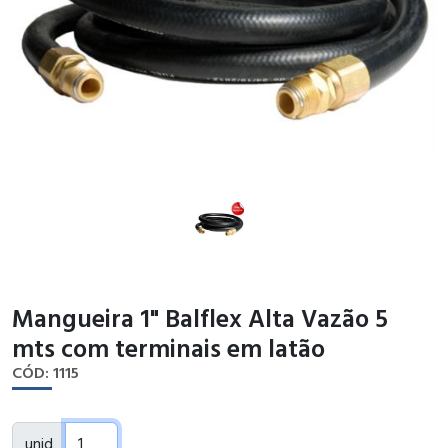
Mangueira 1" Balflex Alta Vazão 5
mts com terminais em latão
CÓD: 1115
unid