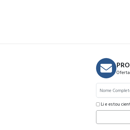
PRO
Oferta
Nome Completo
Li e estou cien