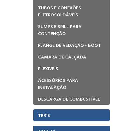
CAIXA SEPARADORA DE AGUA
E OLEO
TUBOS E CONEXÕES
ELETROSOLDÁVEIS
SUMPS E SPILL PARA
CONTENÇÃO
FLANGE DE VEDAÇÃO - BOOT
CAMARA DE CALÇADA
FLEXIVEIS
ACESSÓRIOS PARA
INSTALAÇÃO
DESCARGA DE COMBUSTÍVEL
TRR'S