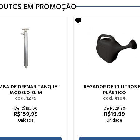
DUTOS EM PROMOÇÃO
MBA DE DRENAR TANQUE -
REGADOR DE 10 LITROS 
MODELO SLIM
PLÁSTICO
cod. 1279
cod. 4104
De R$
185,00
De R$
29,90
R$
159,99
R$
19,99
Unidade
Unidade