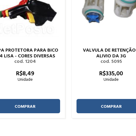
PA PROTETORA PARA BICO
VALVULA DE RETENÇÃO
4 LISA - CORES DIVERSAS
ALIVIO DA 3G
cod. 1204
cod. 5095
R$
8,
49
R$
335,
00
Unidade
Unidade
COMPRAR
COMPRAR