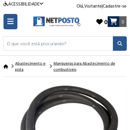
ACESSIBILIDADE
Olá,
Visitante
|
Cadastre-se
0
0
O que você está procurando?
Abastecimento e
Mangueiras para Abastecimento de
pista
combustiveis