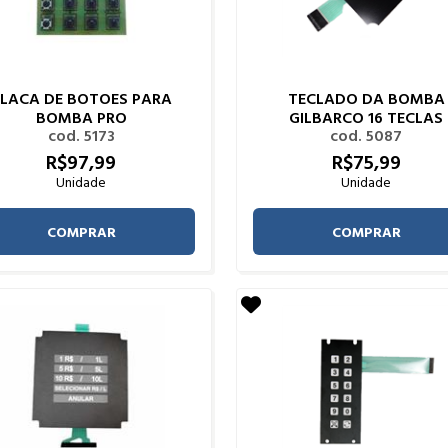
PLACA DE BOTOES PARA
TECLADO DA BOMBA
BOMBA PRO
GILBARCO 16 TECLAS
cod. 5173
cod. 5087
R$
97,
99
R$
75,
99
Unidade
Unidade
COMPRAR
COMPRAR