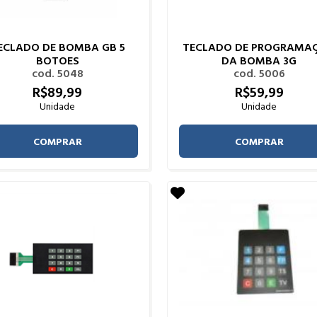
ECLADO DE BOMBA GB 5
TECLADO DE PROGRAMA
BOTOES
DA BOMBA 3G
cod. 5048
cod. 5006
R$
89,
99
R$
59,
99
Unidade
Unidade
COMPRAR
COMPRAR