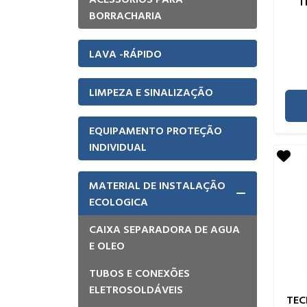
T
BORRACHARIA
LAVA -RÁPIDO
LIMPEZA E SINALIZAÇÃO
EQUIPAMENTO PROTEÇÃO
INDIVIDUAL
MATERIAL DE INSTALAÇÃO
ECOLOGICA
CAIXA SEPARADORA DE AGUA
E OLEO
TUBOS E CONEXÕES
ELETROSOLDÁVEIS
TE