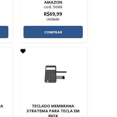
AMAZON
cod. 5086
R$
69,
99
Unidade
COMPRAR
DA
TECLADO MEMBRANA
STRATEMA PARA TECLA EM
INOX