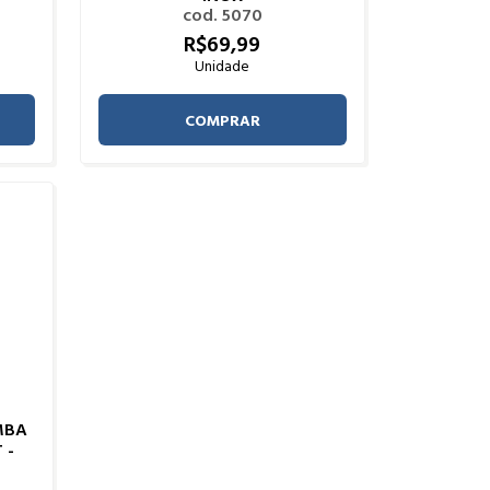
cod. 5070
R$
69,
99
Unidade
COMPRAR
MBA
 -