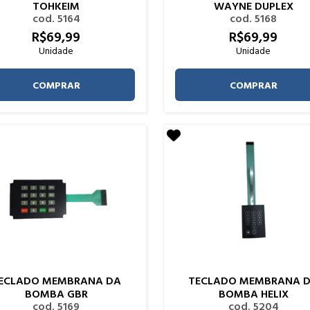
TOHKEIM
WAYNE DUPLEX
cod. 5164
cod. 5168
R$
69,
99
R$
69,
99
Unidade
Unidade
COMPRAR
COMPRAR
ECLADO MEMBRANA DA
TECLADO MEMBRANA 
BOMBA GBR
BOMBA HELIX
cod. 5169
cod. 5204