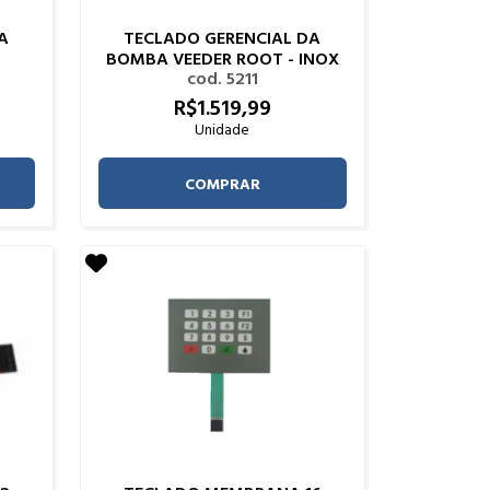
A
TECLADO GERENCIAL DA
BOMBA VEEDER ROOT - INOX
cod. 5211
R$
1.519,
99
Unidade
COMPRAR