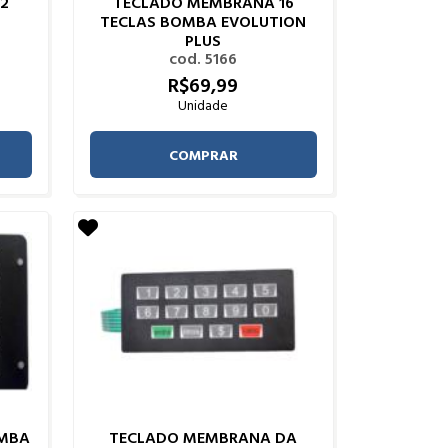
2
TECLADO MEMBRANA 16
TECLAS BOMBA EVOLUTION
PLUS
cod. 5166
R$
69,
99
Unidade
COMPRAR
MBA
TECLADO MEMBRANA DA