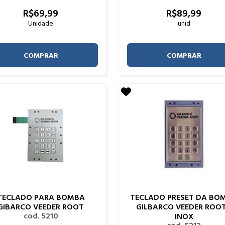
R$
69,
99
R$
89,
99
Unidade
unid
COMPRAR
COMPRAR
TECLADO PARA BOMBA
TECLADO PRESET DA BO
GIBARCO VEEDER ROOT
GILBARCO VEEDER ROOT
cod. 5210
INOX