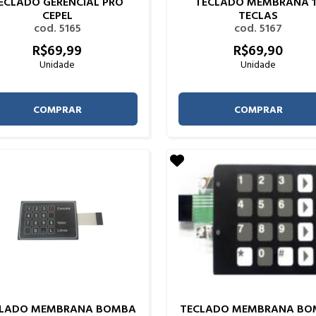
ECLADO GERENCIAL PRO
TECLADO MEMBRANA 1
CEPEL
TECLAS
cod. 5165
cod. 5167
R$
69,
99
R$
69,
90
Unidade
Unidade
COMPRAR
COMPRAR
CLADO MEMBRANA BOMBA
TECLADO MEMBRANA BO