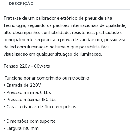
DESCRIÇÃO
Trata-se de um calibrador eletrônico de pneus de alta
tecnologia, seguindo os padroes internacionais de qualidade,
alto desempenho, confiabilidade, resistencia, praticidade e
principalmente segurança a prova de vandalismo, possui visor
de led com iluminaçao noturna o que possibilita facil
visualizaçao em qualquer situaçao de iluminaçao.
Tensao 220v - 60wats
Funciona por ar comprimido ou nitrogênio
• Entrada de 220V
• Pressão mínima: 0 Lbs
• Pressão máxima: 150 Lbs
• Características de fluxo em pulsos
• Dimensões com suporte
- Largura 180 mm