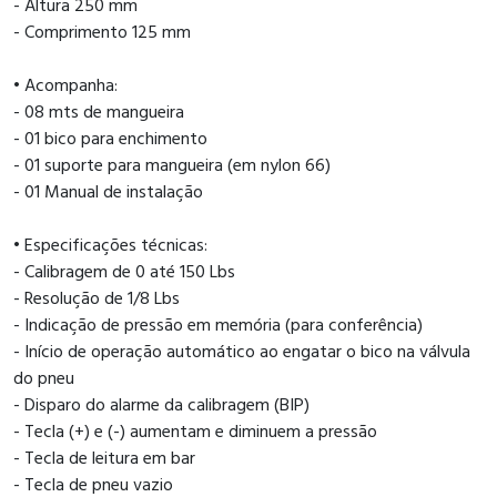
- Altura 250 mm
- Comprimento 125 mm
• Acompanha:
- 08 mts de mangueira
- 01 bico para enchimento
- 01 suporte para mangueira (em nylon 66)
- 01 Manual de instalação
• Especificações técnicas:
- Calibragem de 0 até 150 Lbs
- Resolução de 1/8 Lbs
- Indicação de pressão em memória (para conferência)
- Início de operação automático ao engatar o bico na válvula
do pneu
- Disparo do alarme da calibragem (BIP)
- Tecla (+) e (-) aumentam e diminuem a pressão
- Tecla de leitura em bar
- Tecla de pneu vazio