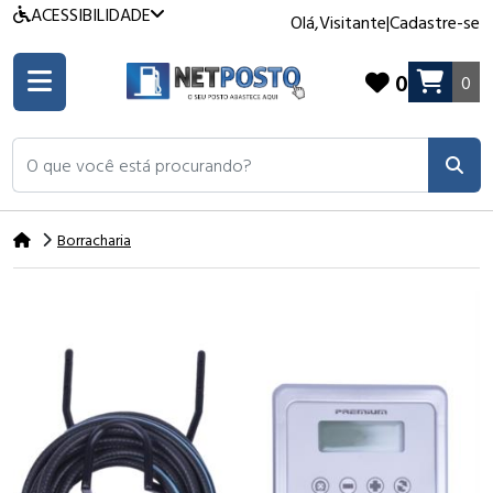
ACESSIBILIDADE
Olá,
Visitante
|
Cadastre-se
0
0
O que você está procurando?
Borracharia