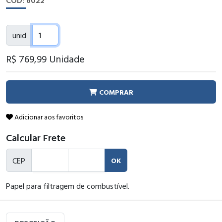
CÓD: 6022
unid
R$ 769
,99
Unidade
COMPRAR
Adicionar aos favoritos
Calcular Frete
CEP
OK
Papel para filtragem de combustível.