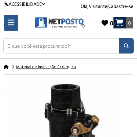
ACESSIBILIDADE
Olá,
Visitante
|
Cadastre-se
0
0
O que você está procurando?
Material de Instalação Ecologica