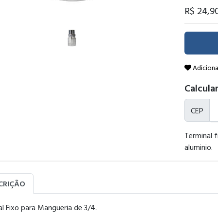
R$ 24
,9
Adiciona
Calcular
CEP
Terminal f
aluminio.
CRIÇÃO
l Fixo para Mangueria de 3/4.