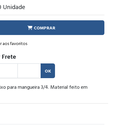
0
Unidade
COMPRAR
r aos favoritos
 Frete
OK
ixo para mangueira 3/4. Material feito em