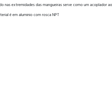
o nas extremidades das mangueiras serve como um acoplador a
terial é em aluminio com rosca NPT