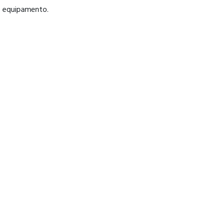
o equipamento.