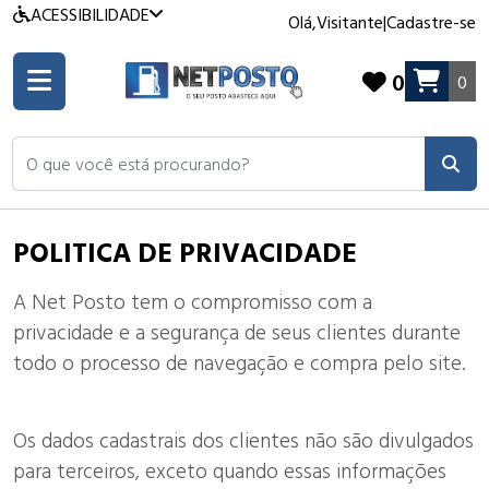
ACESSIBILIDADE
Olá,
Visitante
|
Cadastre-se
0
0
O que você está procurando?
POLITICA DE PRIVACIDADE
A Net Posto tem o compromisso com a
privacidade e a segurança de seus clientes durante
todo o processo de navegação e compra pelo site.
Os dados cadastrais dos clientes não são divulgados
para terceiros, exceto quando essas informações