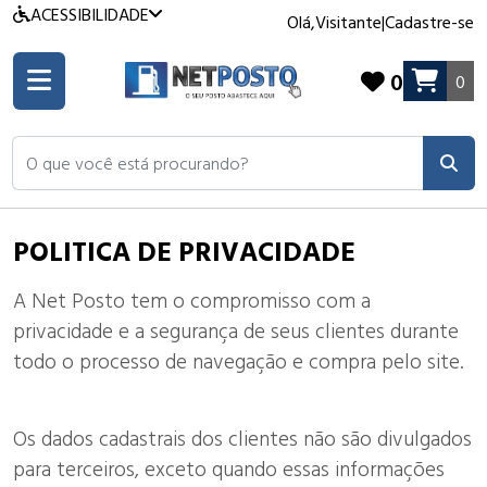
ACESSIBILIDADE
Olá,
Visitante
|
Cadastre-se
0
0
O que você está procurando?
POLITICA DE PRIVACIDADE
A Net Posto tem o compromisso com a
privacidade e a segurança de seus clientes durante
todo o processo de navegação e compra pelo site.
Os dados cadastrais dos clientes não são divulgados
para terceiros, exceto quando essas informações