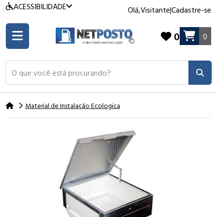
ACESSIBILIDADE
Olá,
Visitante
|
Cadastre-se
0
0
O que você está procurando?
Material de Instalação Ecologica