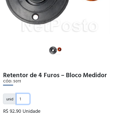
Retentor de 4 Furos – Bloco Medidor
CÓD: 5011
unid
R$ 92
,90
Unidade