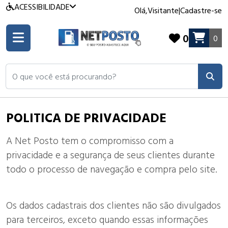
ACESSIBILIDADE
Olá,
Visitante
|
Cadastre-se
0
0
O que você está procurando?
POLITICA DE PRIVACIDADE
A Net Posto tem o compromisso com a
privacidade e a segurança de seus clientes durante
todo o processo de navegação e compra pelo site.
Os dados cadastrais dos clientes não são divulgados
para terceiros, exceto quando essas informações