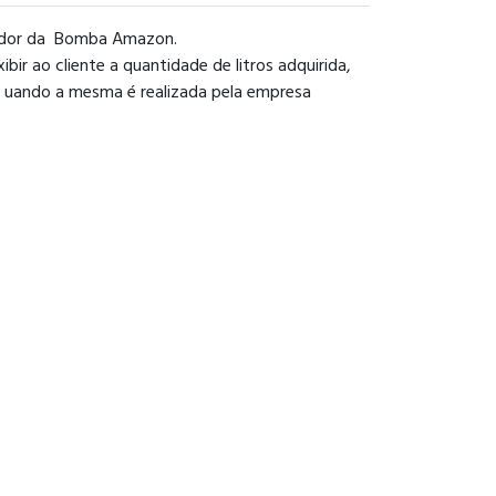
ador da Bomba Amazon.
r ao cliente a quantidade de litros adquirida,
çao uando a mesma é realizada pela empresa