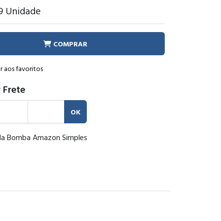
99
Unidade
COMPRAR
r aos favoritos
 Frete
OK
da Bomba Amazon Simples