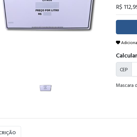
R$ 112
,
Adiciona
Calcular
CEP
Mascara 
CRIÇÃO