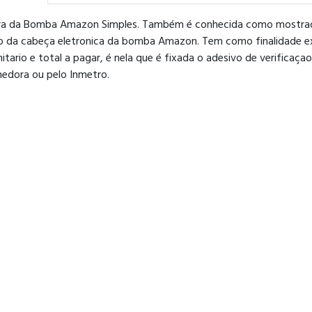
a da Bomba Amazon Simples. Também é conhecida como mostr
 da cabeça eletronica da bomba Amazon. Tem como finalidade exibi
nitario e total a pagar, é nela que é fixada o adesivo de verifica
edora ou pelo Inmetro.