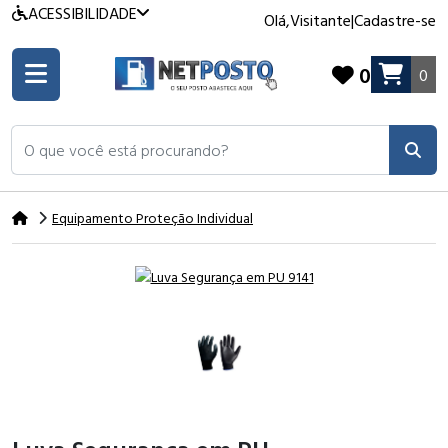
ACESSIBILIDADE
Olá,
Visitante
|
Cadastre-se
0
0
O que você está procurando?
Equipamento Proteção Individual