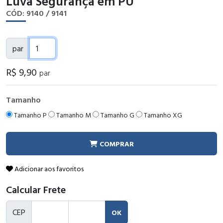
Luva Segurança em PU
CÓD: 9140 / 9141
par
R$
9
,90
par
Tamanho
Tamanho P
Tamanho M
Tamanho G
Tamanho XG
COMPRAR
Adicionar aos favoritos
Calcular Frete
CEP
OK