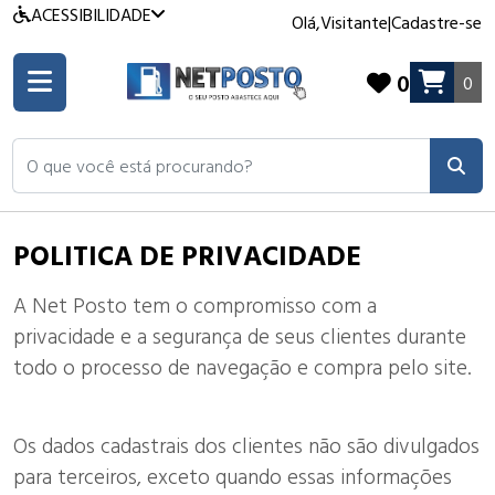
ACESSIBILIDADE
Olá,
Visitante
|
Cadastre-se
0
0
O que você está procurando?
POLITICA DE PRIVACIDADE
A Net Posto tem o compromisso com a
privacidade e a segurança de seus clientes durante
todo o processo de navegação e compra pelo site.
Os dados cadastrais dos clientes não são divulgados
para terceiros, exceto quando essas informações