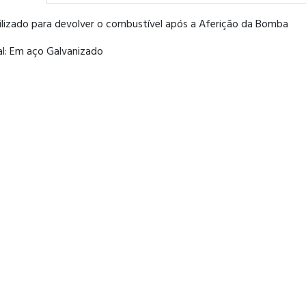
tilizado para devolver o combustível após a Aferição da Bomba
al: Em aço Galvanizado