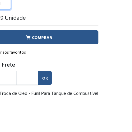
99
Unidade
COMPRAR
r aos favoritos
 Frete
OK
 Troca de Óleo - Funil Para Tanque de Combustível