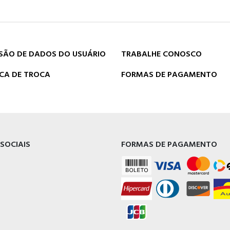
SÃO DE DADOS DO USUÁRIO
TRABALHE CONOSCO
ICA DE TROCA
FORMAS DE PAGAMENTO
 SOCIAIS
FORMAS DE PAGAMENTO