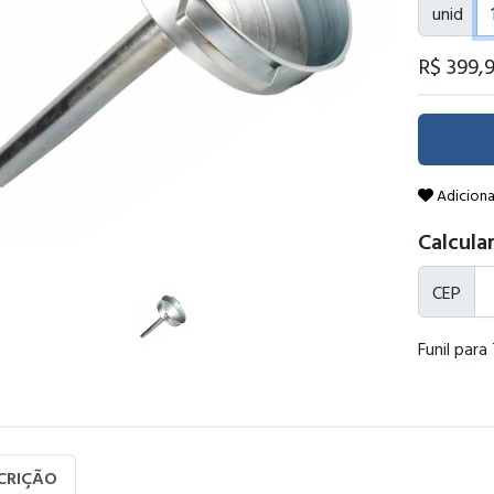
unid
R$ 399
,
Adiciona
Calcular
CEP
Funil para
CRIÇÃO