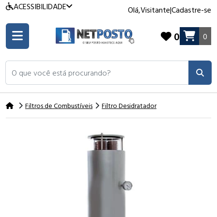
ACESSIBILIDADE
Olá,
Visitante
|
Cadastre-se
0
0
O que você está procurando?
Filtros de Combustíveis
Filtro Desidratador