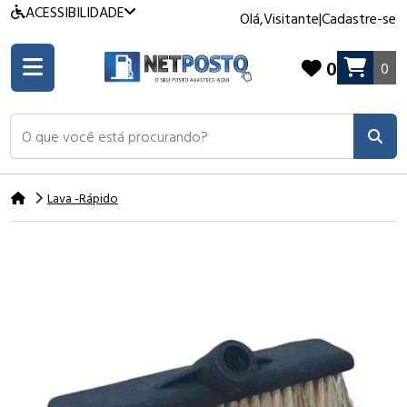
ACESSIBILIDADE
Olá,
Visitante
|
Cadastre-se
0
0
O que você está procurando?
Lava -Rápido