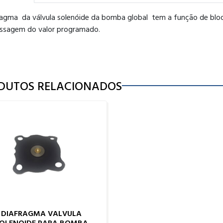
ragma da válvula solenóide da bomba global tem a função de bl
assagem do valor programado.
DUTOS RELACIONADOS
DIAFRAGMA VALVULA
OLENOIDE PARA BOMBA