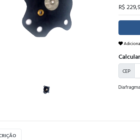
R$ 229
,
Adiciona
Calcular
CEP
Diafragma
CRIÇÃO