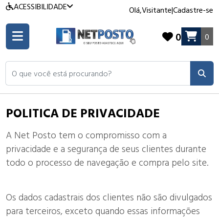
ACESSIBILIDADE
Olá,
Visitante
|
Cadastre-se
0
0
O que você está procurando?
POLITICA DE PRIVACIDADE
A Net Posto tem o compromisso com a
privacidade e a segurança de seus clientes durante
todo o processo de navegação e compra pelo site.
Os dados cadastrais dos clientes não são divulgados
para terceiros, exceto quando essas informações