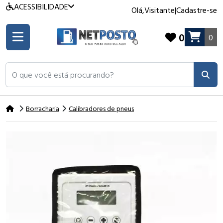
ACESSIBILIDADE
Olá,
Visitante
|
Cadastre-se
0
0
O que você está procurando?
Borracharia
Calibradores de pneus