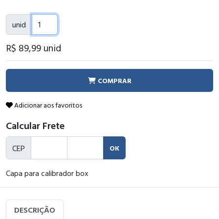
unid
R$ 89
,99
unid
COMPRAR
Adicionar aos favoritos
Calcular Frete
CEP
OK
Capa para calibrador box
DESCRIÇÃO