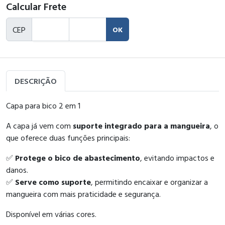
Calcular Frete
CEP
OK
DESCRIÇÃO
Capa para bico 2 em 1
A capa já vem com
suporte integrado para a mangueira
, o
que oferece duas funções principais:
✅
Protege o bico de abastecimento
, evitando impactos e
danos.
✅
Serve como suporte
, permitindo encaixar e organizar a
mangueira com mais praticidade e segurança.
Disponível em várias cores.