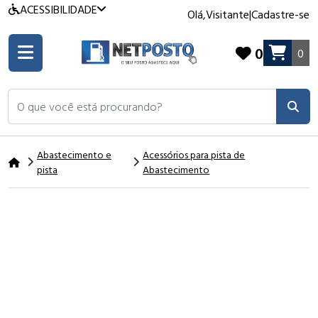
ACESSIBILIDADE
Olá,
Visitante
|
Cadastre-se
0
0
O que você está procurando?
Abastecimento e
Acessórios para pista de
pista
Abastecimento