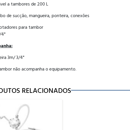
vel a tambores de 200 L
bo de sucção, mangueira, ponteira, conexões
ptadores para tambor
/4"
anha:
ira 3m/ 3/4"
mbor não acompanha o equipamento.
DUTOS RELACIONADOS