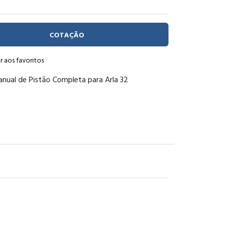
COTAÇÃO
r aos favoritos
ual de Pistão Completa para Arla 32