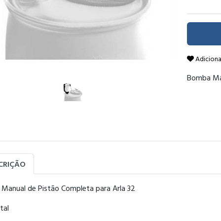
Adiciona
Bomba Man
CRIÇÃO
Manual de Pistão Completa para Arla 32
tal