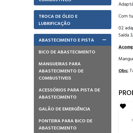
Adaptá
Com tu
TROCA DE ÓLEO E
LUBRIFICAÇÃO
02 ada
Saída 3
ABASTECIMENTO E PISTA
Acomp
BICO DE ABASTECIMENTO
Mangue
MANGUEIRAS PARA
Obs:
Ta
ABASTECIMENTO DE
COMBUSTIVEIS
ACESSÓRIOS PARA PISTA DE
PRO
ABASTECIMENTO
GALÃO DE EMERGÊNCIA
PONTEIRA PARA BICO DE
ABASTECIMENTO