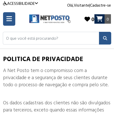
ACESSIBILIDADE
Olá,
Visitante
|
Cadastre-se
0
0
O que você está procurando?
POLITICA DE PRIVACIDADE
A Net Posto tem o compromisso com a
privacidade e a segurança de seus clientes durante
todo o processo de navegação e compra pelo site.
Os dados cadastrais dos clientes não são divulgados
para terceiros, exceto quando essas informações