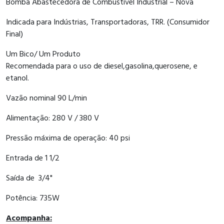
Bomba Abastecedora de Combustível Industrial – Nova
Indicada para Indústrias, Transportadoras, TRR. (Consumidor
Final)
Um Bico/ Um Produto
Recomendada para o uso de diesel,gasolina,querosene, e
etanol.
Vazão nominal 90 L/min
Alimentação: 280 V / 380 V
Pressão máxima de operação: 40 psi
Entrada de 1 1/2
Saída de 3/4"
Potência: 735W
Acompanha: