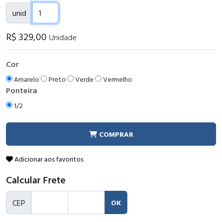
unid
R$
329
,00
Unidade
Cor
Amarelo
Preto
Verde
Vermelho
Ponteira
1/2
COMPRAR
Adicionar aos favoritos
Calcular Frete
CEP
OK