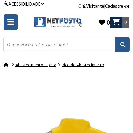
ACESSIBILIDADE
Olá,
Visitante
|
Cadastre-se
0
0
O que você está procurando?
Abastecimento e pista
Bico de Abastecimento