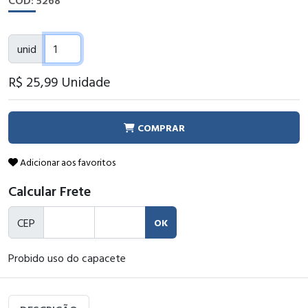
CÓD: 5268
unid
R$ 25
,99
Unidade
COMPRAR
Adicionar aos favoritos
Calcular Frete
CEP
OK
Probido uso do capacete