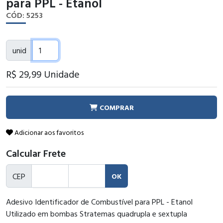
para PPL - Etanol
CÓD: 5253
unid
R$ 29
,99
Unidade
COMPRAR
Adicionar aos favoritos
Calcular Frete
CEP
OK
Adesivo Identificador de Combustível para PPL - Etanol
Utilizado em bombas Stratemas quadrupla e sextupla