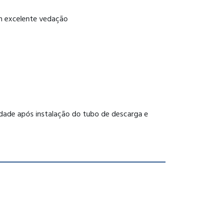
em excelente vedação
ueidade após instalação do tubo de descarga e