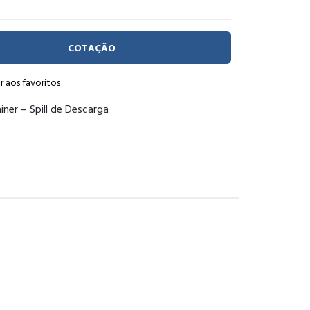
COTAÇÃO
r aos favoritos
ainer – Spill de Descarga