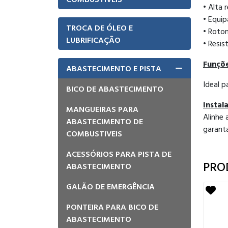
• Alta 
• Equi
TROCA DE ÓLEO E
• Roto
LUBRIFICAÇÃO
• Resis
Funçõe
ABASTECIMENTO E PISTA
Ideal 
BICO DE ABASTECIMENTO
Inst
MANGUEIRAS PARA
Alinhe 
ABASTECIMENTO DE
garant
COMBUSTIVEIS
ACESSÓRIOS PARA PISTA DE
PRO
ABASTECIMENTO
GALÃO DE EMERGÊNCIA
PONTEIRA PARA BICO DE
ABASTECIMENTO