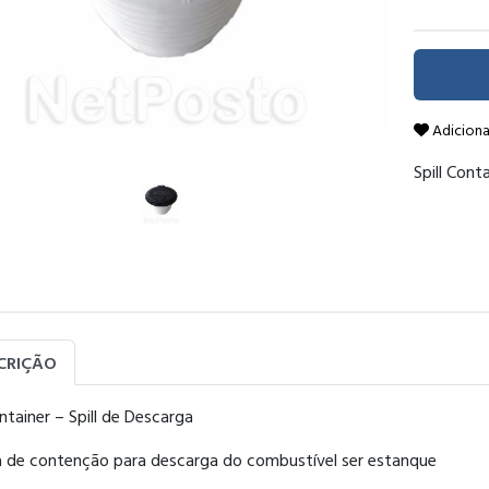
Adiciona
Spill Cont
CRIÇÃO
ontainer – Spill de Descarga
 de contenção para descarga do combustível ser estanque