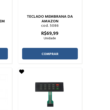
TECLADO MEMBRANA DA
 EM
AMAZON
cod. 5086
R$
69,
99
Unidade
COMPRAR