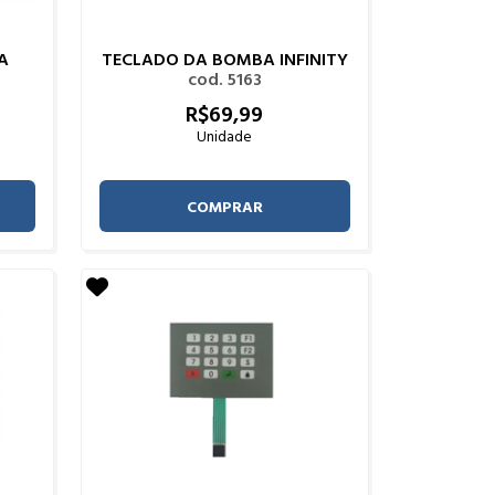
A
TECLADO DA BOMBA INFINITY
cod. 5163
R$
69,
99
Unidade
COMPRAR