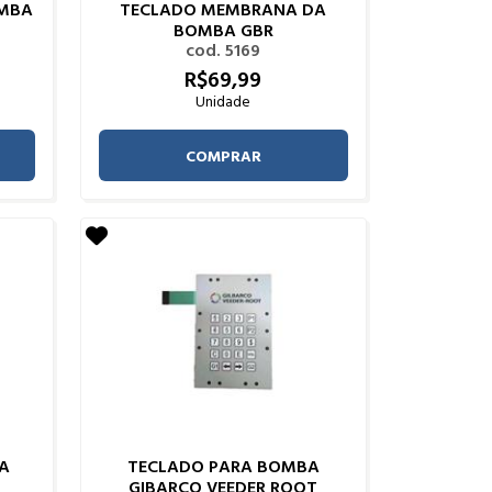
MBA
TECLADO MEMBRANA DA
BOMBA GBR
cod. 5169
R$
69,
99
Unidade
COMPRAR
A
TECLADO PARA BOMBA
GIBARCO VEEDER ROOT