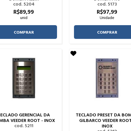
cod. 5204
cod. 5173
R$
89,
99
R$
97,
99
unid
Unidade
COMPRAR
COMPRAR
TECLADO GERENCIAL DA
TECLADO PRESET DA BO
MBA VEEDER ROOT - INOX
GILBARCO VEEDER ROOT
cod. 5211
INOX