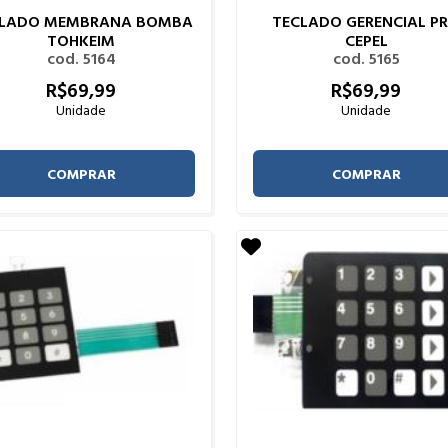
CLADO MEMBRANA BOMBA
TECLADO GERENCIAL P
TOHKEIM
CEPEL
cod. 5164
cod. 5165
R$
69,
99
R$
69,
99
Unidade
Unidade
COMPRAR
COMPRAR