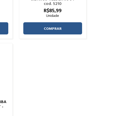
cod. 5210
R$
85,
99
Unidade
COMPRAR
MBA
 -