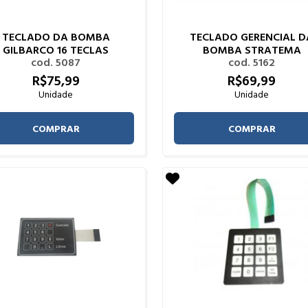
TECLADO DA BOMBA
TECLADO GERENCIAL D
GILBARCO 16 TECLAS
BOMBA STRATEMA
cod. 5087
cod. 5162
R$
75,
99
R$
69,
99
Unidade
Unidade
COMPRAR
COMPRAR